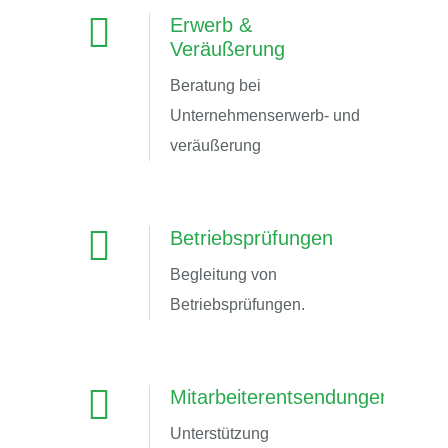
Erwerb &
Veräußerung
Beratung bei
Unternehmenserwerb- und
veräußerung
Betriebsprüfungen
Begleitung von
Betriebsprüfungen.
Mitarbeiterentsendungen
Unterstützung