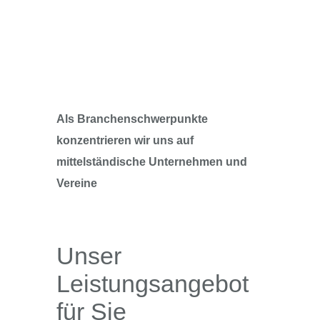
Brehm + Seltsam Steuerberater
Partnerschaft mbB betreut
Unternehmen aller
Rechtsformen sowie
Privatpersonen.
Als Branchenschwerpunkte
konzentrieren wir uns auf
mittelständische Unternehmen und
Vereine
Unser
Leistungsangebot
für Sie